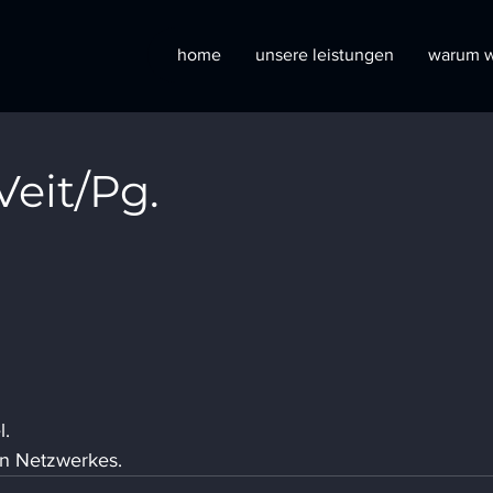
home
unsere leistungen
warum w
Veit/Pg.
l.
n Netzwerkes.