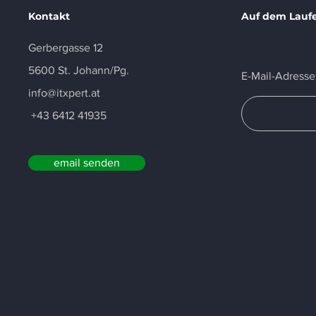
Kontakt
Auf dem Lauf
Gerbergasse 12
5600 St. Johann/Pg.
E-Mail-Adresse
info@itxpert.at
+43 6412 41935
email senden