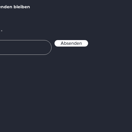
enden bleiben
Absenden