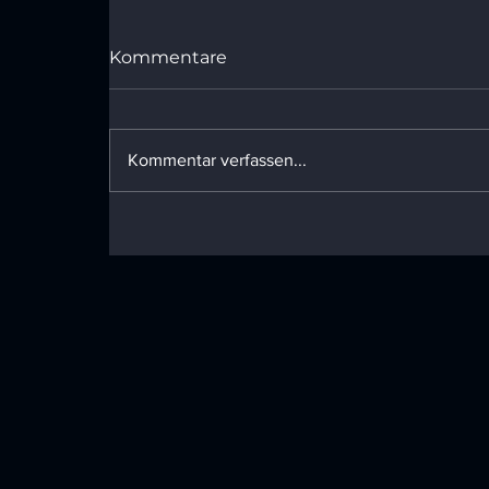
Kommentare
Kommentar verfassen...
Dr. Bachleitner | Salzburg