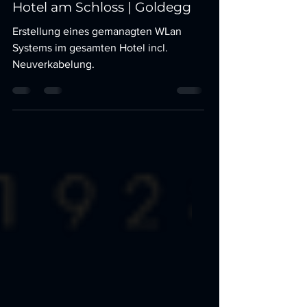
Hotel am Schloss | Goldegg
Erstellung eines gemanagten WLan
Systems im gesamten Hotel incl.
Neuverkabelung.