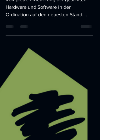
Komplette Erneuerung der gesamten
Hardware und Software in der
Ordination auf den neuesten Stand.
Server, Workstation, 27 Zoll Monitore...